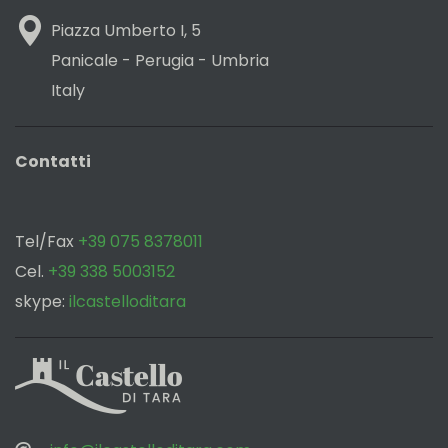
Piazza Umberto I, 5
Panicale - Perugia - Umbria
Italy
Contatti
Tel/Fax
+39 075 8378011
Cel.
+39 338 5003152
skype:
ilcastelloditara
‌