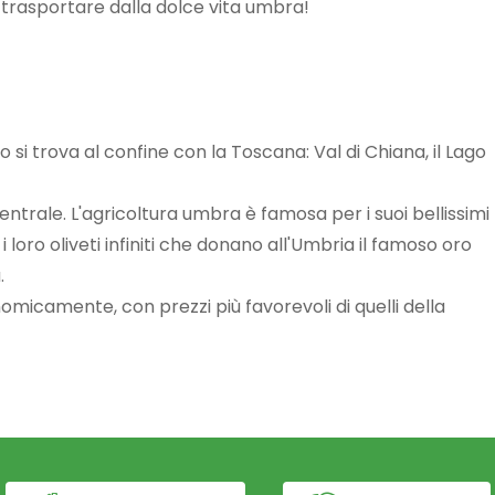
trasportare dalla dolce vita umbra!
i trova al confine con la Toscana: Val di Chiana, il Lago
 centrale. L'agricoltura umbra è famosa per i suoi bellissimi
on i loro oliveti infiniti che donano all'Umbria il famoso oro
.
icamente, con prezzi più favorevoli di quelli della