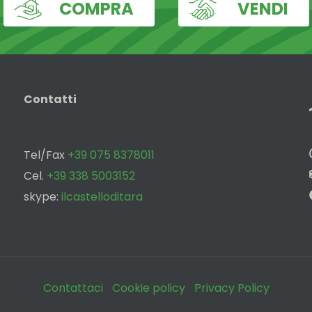
COMPRA
VENDI
Contatti
Tel/Fax
+39 075 8378011
Cel.
+39 338 5003152
skype:
ilcastelloditara
Contattaci
Cookie policy
Privacy Policy