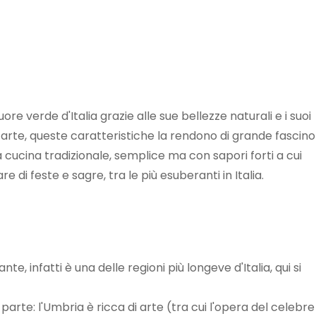
e verde d'Italia grazie alle sue bellezze naturali e i suoi
a e arte, queste caratteristiche la rendono di grande fascino
 cucina tradizionale, semplice ma con sapori forti a cui
 di feste e sagre, tra le più esuberanti in Italia.
nte, infatti è una delle regioni più longeve d'Italia, qui si
parte: l'Umbria è ricca di arte (tra cui l'opera del celebre