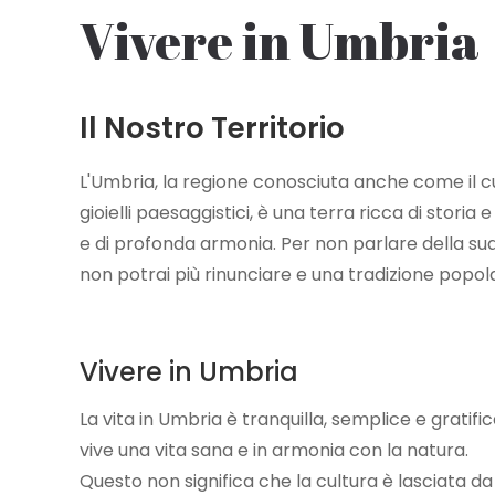
Vivere in Umbria
di
pane
Il Nostro Territorio
L'Umbria, la regione conosciuta anche come il cuor
gioielli paesaggistici, è una terra ricca di stori
e di profonda armonia. Per non parlare della sua
non potrai più rinunciare e una tradizione popolare
Vivere in Umbria
La vita in Umbria è tranquilla, semplice e gratifica
vive una vita sana e in armonia con la natura.
Questo non significa che la cultura è lasciata da 