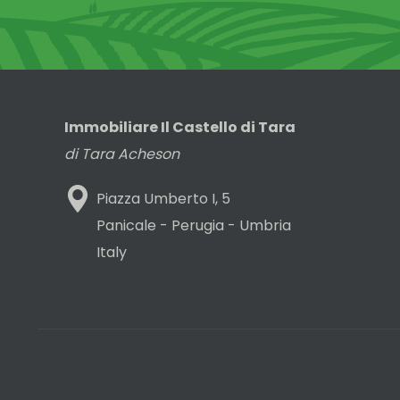
Immobiliare Il Castello di Tara
di Tara Acheson
Piazza Umberto I, 5
Panicale - Perugia - Umbria
Italy
Piè