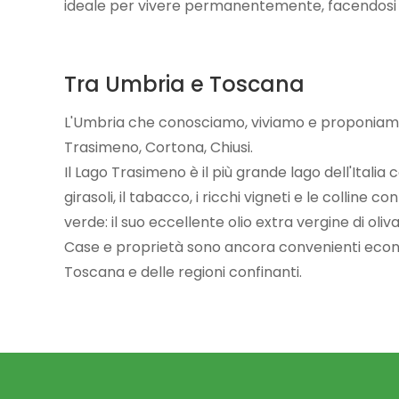
ideale per vivere permanentemente, facendosi 
Tra Umbria e Toscana
L'Umbria che conosciamo, viviamo e proponiamo s
Trasimeno, Cortona, Chiusi.
Il Lago Trasimeno è il più grande lago dell'Italia
girasoli, il tabacco, i ricchi vigneti e le colline c
verde: il suo eccellente olio extra vergine di oliva
Case e proprietà sono ancora convenienti econom
Toscana e delle regioni confinanti.