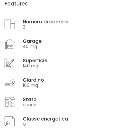
Features
Numero di camere
2
Garage
40 mq
Superficie
140 mq
Giardino
100 mq
Stato
buono
Classe energetica
G