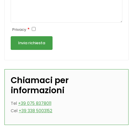
Privacy
Chiamaci per
informazioni
Tel
+39 075 8378011
Cel
+39 338 5003152