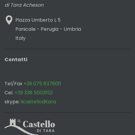
di Tara Acheson
Piazza Umberto I, 5
Panicale - Perugia - Umbria
Italy
Contatti
Tel/Fax
+39 075 8378011
Cel.
+39 338 5003152
skype:
ilcastelloditara
‌