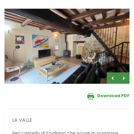
Download PDF
LA VALLE
Nel castello di Fogliano,che sorge in posizione