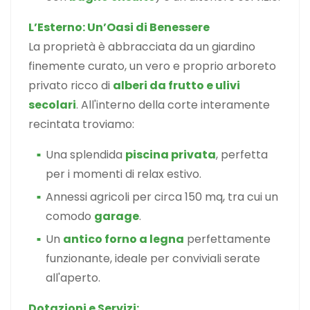
L’Esterno: Un’Oasi di Benessere
La proprietà è abbracciata da un giardino
finemente curato, un vero e proprio arboreto
privato ricco di
alberi da frutto e ulivi
secolari
. All'interno della corte interamente
recintata troviamo:
Una splendida
piscina privata
, perfetta
per i momenti di relax estivo.
Annessi agricoli per circa 150 mq, tra cui un
comodo
garage
.
Un
antico forno a legna
perfettamente
funzionante, ideale per conviviali serate
all'aperto.
Dotazioni e Servizi: