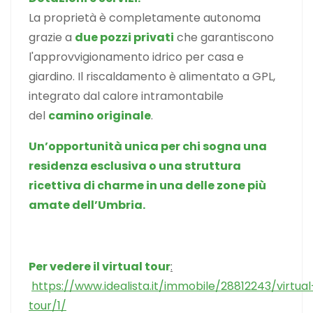
La proprietà è completamente autonoma
grazie a
due pozzi privati
che garantiscono
l'approvvigionamento idrico per casa e
giardino. Il riscaldamento è alimentato a GPL,
integrato dal calore intramontabile
del
camino originale
.
Un’opportunità unica per chi sogna una
residenza esclusiva o una struttura
ricettiva di charme in una delle zone più
amate dell’Umbria.
Per vedere il virtual tour
:
https://www.idealista.it/immobile/28812243/virtual
tour/1/