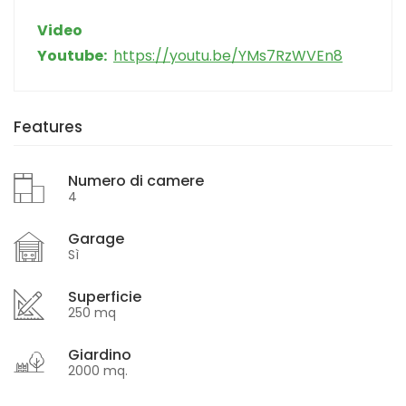
Video
Youtube:
https://youtu.be/YMs7RzWVEn8
Features
Numero di camere
4
Garage
Sì
Superficie
250 mq
Giardino
2000 mq.