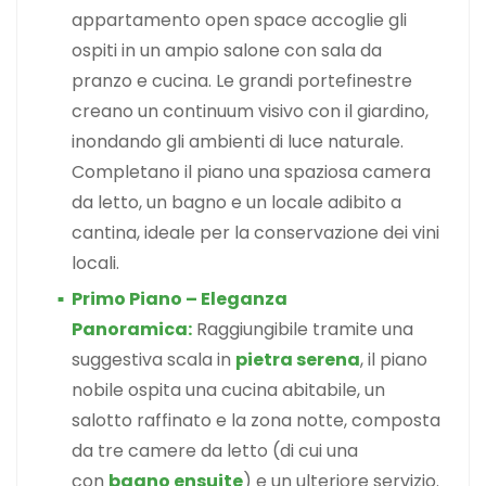
appartamento open space accoglie gli
ospiti in un ampio salone con sala da
pranzo e cucina. Le grandi portefinestre
creano un continuum visivo con il giardino,
inondando gli ambienti di luce naturale.
Completano il piano una spaziosa camera
da letto, un bagno e un locale adibito a
cantina, ideale per la conservazione dei vini
locali.
Primo Piano – Eleganza
Panoramica:
Raggiungibile tramite una
suggestiva scala in
pietra serena
, il piano
nobile ospita una cucina abitabile, un
salotto raffinato e la zona notte, composta
da tre camere da letto (di cui una
con
bagno ensuite
) e un ulteriore servizio.