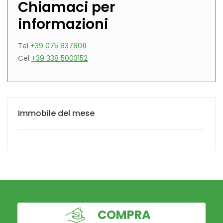
Chiamaci per
informazioni
Tel
+39 075 8378011
Cel
+39 338 5003152
Immobile del mese
COMPRA